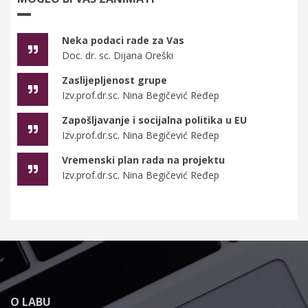
Neka podaci rade za Vas
Doc. dr. sc. Dijana Oreški
Zaslijepljenost grupe
Izv.prof.dr.sc. Nina Begičević Ređep
Zapošljavanje i socijalna politika u EU
Izv.prof.dr.sc. Nina Begičević Ređep
Vremenski plan rada na projektu
Izv.prof.dr.sc. Nina Begičević Ređep
O LABU